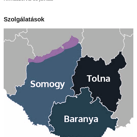
Szolgálatások