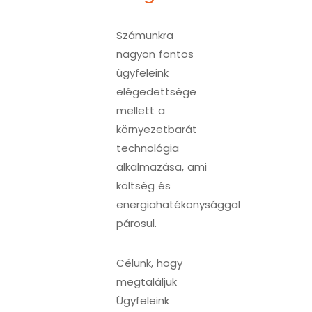
Számunkra
nagyon fontos
ügyfeleink
elégedettsége
mellett a
környezetbarát
technológia
alkalmazása, ami
költség és
energiahatékonysággal
párosul.
Célunk, hogy
megtaláljuk
Ügyfeleink