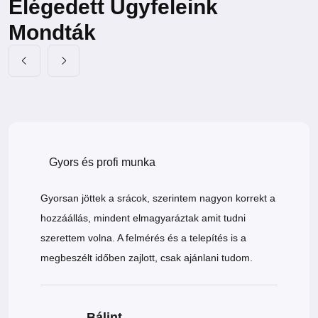
Elégedett Ügyfeleink
Mondták
Gyors és profi munka
Gyorsan jöttek a srácok, szerintem nagyon korrekt a
hozzáállás, mindent elmagyaráztak amit tudni
szerettem volna. A felmérés és a telepítés is a
megbeszélt időben zajlott, csak ajánlani tudom.
Bálint