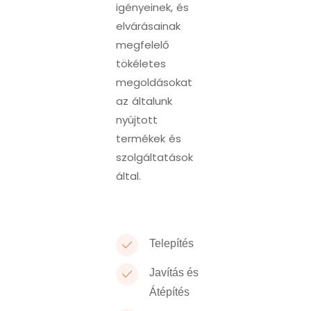
igényeinek, és
elvárásainak
megfelelő
tökéletes
megoldásokat
az általunk
nyújtott
termékek és
szolgáltatások
által.
Telepítés
Javítás és
Átépítés