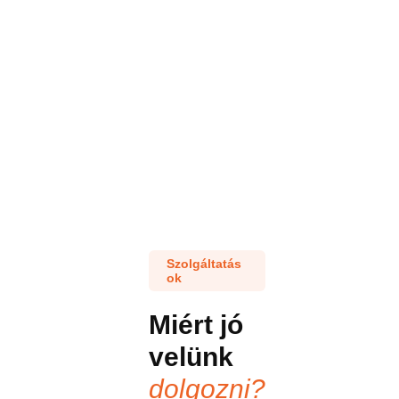
Szolgáltatás
ok
Miért jó
velünk
dolgozni?