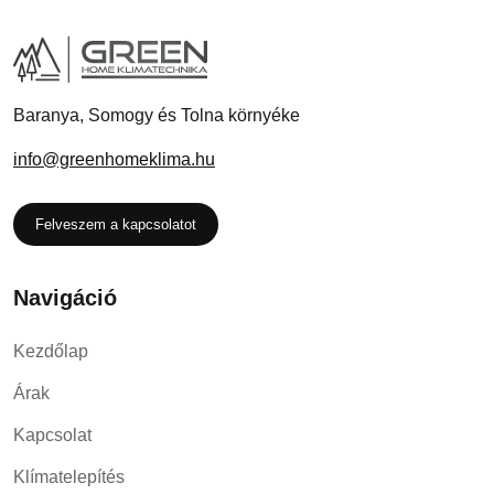
Baranya, Somogy és Tolna környéke
info@greenhomeklima.hu
Felveszem a kapcsolatot
Navigáció
Kezdőlap
Árak
Kapcsolat
Klímatelepítés