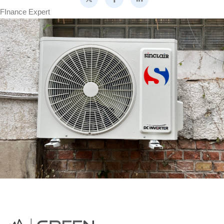
FInance Expert