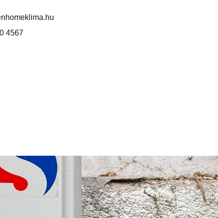
enhomeklima.hu
0 4567