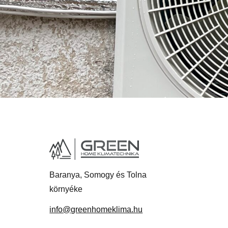
Baranya, Somogy és Tolna
környéke
info@greenhomeklima.hu