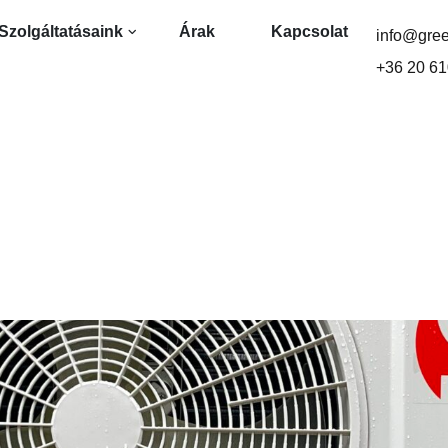
Szolgáltatásaink
Árak
Kapcsolat
info@gre
+36 20 61