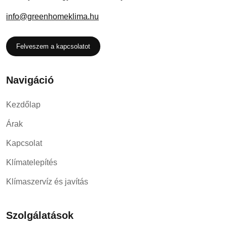
info@greenhomeklima.hu
Felveszem a kapcsolatot
Navigáció
Kezdőlap
Árak
Kapcsolat
Klímatelepítés
Klímaszervíz és javítás
Szolgálatások