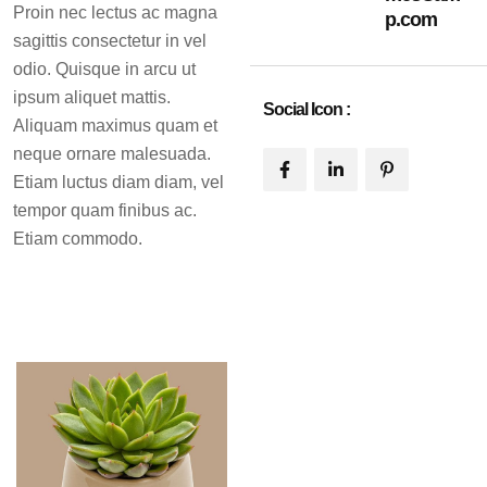
Proin nec lectus ac magna
p.com
sagittis consectetur in vel
odio. Quisque in arcu ut
ipsum aliquet mattis.
Social Icon :
Aliquam maximus quam et
neque ornare malesuada.
Etiam luctus diam diam, vel
tempor quam finibus ac.
Etiam commodo.